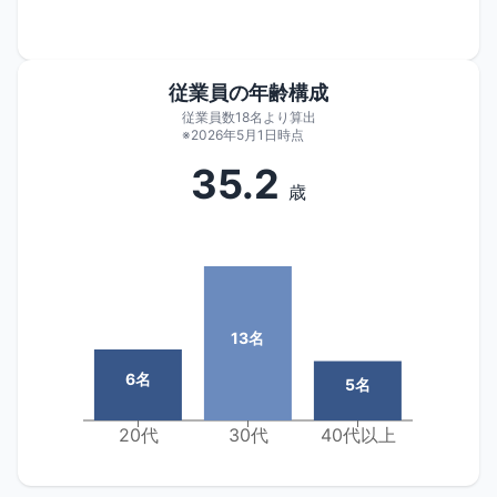
従業員の年齢構成
従業員数18名より算出
※2026年5月1日時点
35.2
歳
13
名
6
名
5
名
20代
30代
40代以上