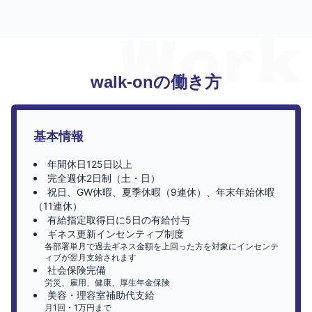
walk-onの働き方
基本情報
年間休日125日以上
完全週休2日制（土・日）
祝日、GW休暇、夏季休暇（9連休）、年末年始休暇
（11連休）
有給指定取得日に5日の有給付与
ギネス更新インセンティブ制度
各部署単月で過去ギネス金額を上回った方を対象にインセンテ
ィブが翌月支給されます
社会保険完備
労災、雇用、健康、厚生年金保険
美容・理容室補助代支給
月1回・1万円まで