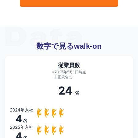
数字で見るwalk-on
従業員数
※2026年5月1日時点
非正規含む
24
名
2024年入社
4
名
2025年入社
4
名