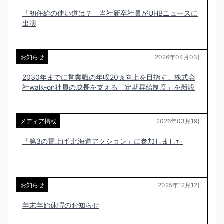
「初任給の使い道は？」当社新卒社員がUHBニュースに
出演
お知らせ
2026年04月03日
2030年までに営業職の年収20％向上を目指す。株式会
社walk-on社員の成長を支える「定期昇給制度」を新設
メディア掲載
2026年03月19日
「第3の賃上げ 北海道アクション」に参加しました
お知らせ
2025年12月12日
年末年始休暇のお知らせ